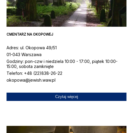
CMENTARZ NA OKOPOWEJ
Adres
:
ul. Okopowa 49/51
01-043 Warszawa
Godziny
:
pon-czw i niedziela 10:00 - 17:00, piątek 10:00-
15:00, sobota zamknięte
Telefon
: +48
(22)838-26-22
okopowa@jewish.waw.pl