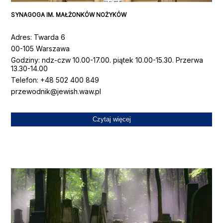
SYNAGOGA IM. MAŁŻONKÓW NOŻYKÓW
Adres
:
Twarda 6
00-105 Warszawa
Godziny
:
ndz-czw 10.00-17.00. piątek 10.00-15.30. Przerwa
13.30-14.00
Telefon
: +48
502 400 849
przewodnik@jewish.waw.pl