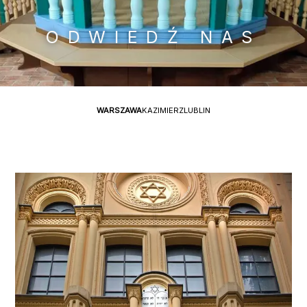
ODWIEDŹ NAS
WARSZAWA
KAZIMIERZ
LUBLIN