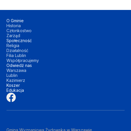
O Gminie
Historia
Członkostwo
Zarząd
Społeczność
Religia
Działalność
Filia Lublin
Współpracujemy
Odwiedź nas
Warszawa
Lublin
Kazimierz
Koszer
Edukacja
Gmina Wyznaniowa Żydowska w Warszawie