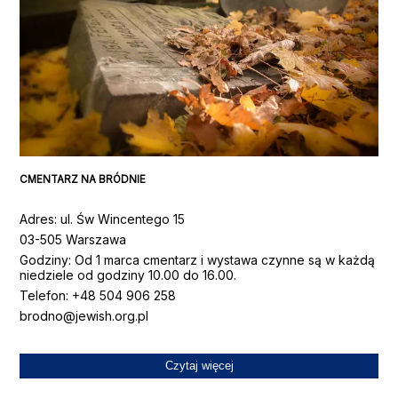
CMENTARZ NA BRÓDNIE
Adres
:
ul. Św Wincentego 15
03-505 Warszawa
Godziny
:
Od 1 marca cmentarz i wystawa czynne są w każdą
niedziele od godziny 10.00 do 16.00.
Telefon
: +48
504 906 258
brodno@jewish.org.pl